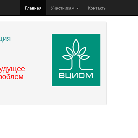
Главная
Участникам
Контакты
ция
будущее
проблем