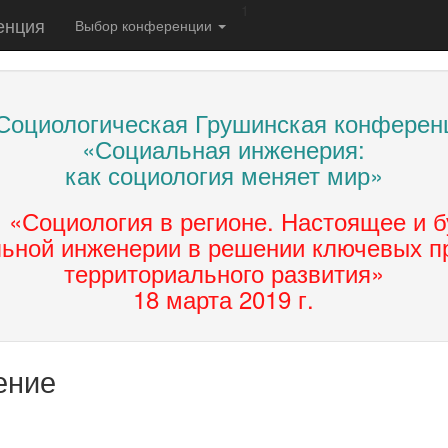
1
енция
Выбор конференции
 Социологическая Грушинская конферен
«Социальная инженерия:
как социология меняет мир»
: «Социология в регионе. Настоящее и 
ьной инженерии в решении ключевых 
территориального развития»
18 марта 2019 г.
ение