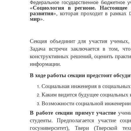
Федеральное государственное бюджетное у
«
Социология в регионе. Настоящее
развития
», которая проходит в рамках
мир
».
Секция объединит для участия ученых, 
Задача встречи заключается в том, ч
конструктивных решений, оценить практи
информации.
В ходе работы секции предстоит обсуд
Социальная инженерия в социальных 
Каким видится будущее социальных 
Возможности социальной инженерии в
В работе секции примут участие
учены
студенты. Предполагается участие со
госуниверситет), Твери (Тверской те