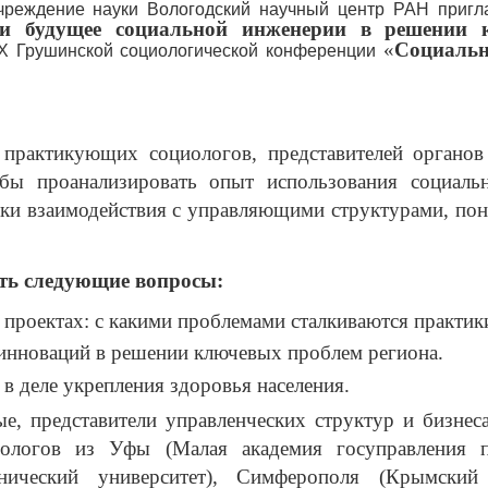
чреждение науки Вологодский научный центр РАН пригла
 и будущее социальной инженерии в решении 
«
Социальн
IX
Грушинской социологической конференции
практикующих социологов, представителей органов
тобы проанализировать опыт использования социал
ки взаимодействия с управляющими структурами, пон
ить следующие вопросы:
проектах: с какими проблемами сталкиваются практик
инноваций в решении ключевых проблем региона.
 деле укрепления здоровья населения.
е, представители управленческих структур и бизнеса
циологов из Уфы (Малая академия госуправления
хнический университет), Симферополя (Крымский