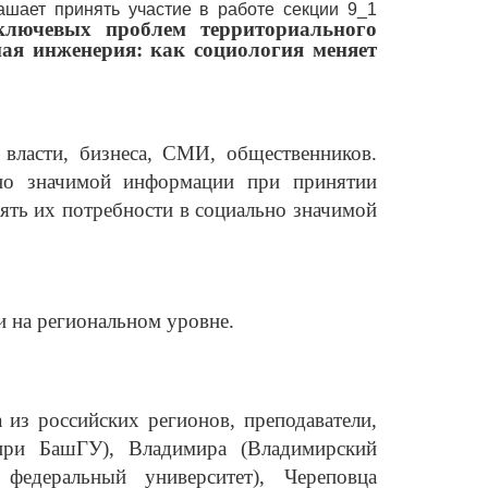
шает принять участие в работе секции 9_1
ключевых проблем территориального
ая инженерия: как социология меняет
 власти, бизнеса, СМИ, общественников.
ьно значимой информации при принятии
ять их потребности в социально значимой
и на региональном уровне.
 из российских регионов, преподаватели,
 при БашГУ), Владимира (Владимирский
 федеральный университет), Череповца