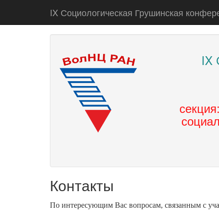
IX Социологическая Грушинская конфер
IX
секция
социал
Контакты
По интересующим Вас вопросам, связанным с уча