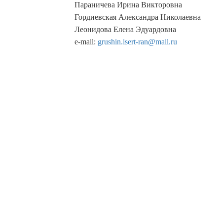
Параничева Ирина Викторовна
Гордиевская Александра Николаевна
Леонидова Елена Эдуардовна
e-mail:
grushin.isert-ran@mail.ru